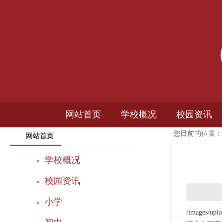
网站首页
学校概况
校园资讯
您目前的位置：
网站首页
学校简介
新闻中心
学校概况
学校荣誉
通知公告
校园资讯
机构设置
媒体报道
小学
/images/upl
校园风光