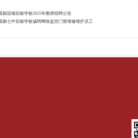
成都冠城实验学校2025年教师招聘公告
成都七中实验学校诚聘网络监控门禁维修维护员工
。