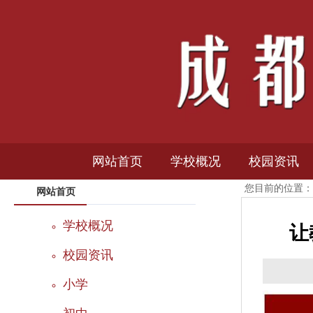
网站首页
学校概况
校园资讯
您目前的位置：
网站首页
学校简介
新闻中心
学校概况
让
学校荣誉
通知公告
校园资讯
机构设置
媒体报道
小学
校园风光