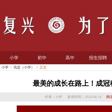
小学
初中
高中
招生招聘
小学
>
讯息（小学）
>
正文
招生信息
最美的成长在路上！成冠
招聘公告
作者：
小学
发表时间：
2024-04-14
阅